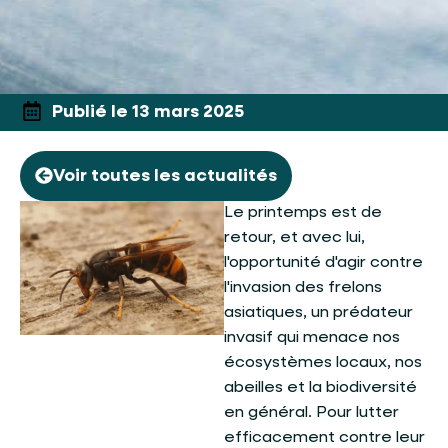
Publié le 13 mars 2025
Voir toutes les actualités
Le printemps est de
retour, et avec lui,
l'opportunité d'agir contre
l'invasion des frelons
asiatiques, un prédateur
invasif qui menace nos
écosystèmes locaux, nos
abeilles et la biodiversité
en général. Pour lutter
efficacement contre leur