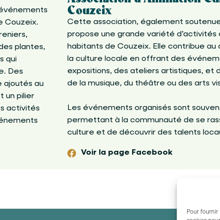
Couzeix
s événements
Cette association, également soutenue 
e Couzeix.
propose une grande variété d’activités c
reniers,
habitants de Couzeix. Elle contribue 
des plantes,
la culture locale en offrant des évén
s qui
expositions, des ateliers artistiques, et
le. Des
de la musique, du théâtre ou des arts vi
 ajoutés au
un pilier
Les événements organisés sont souvent
s activités
permettant à la communauté de se rass
événements
culture et de découvrir des talents loca
Voir la page Facebook
Pour fournir 