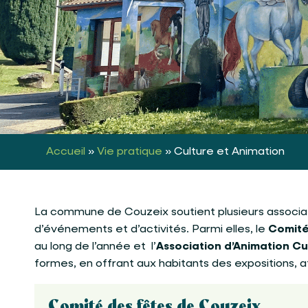
Accueil
»
Vie pratique
»
Culture et Animation
La commune de Couzeix soutient plusieurs associat
d’événements et d’activités. Parmi elles, le
Comité
au long de l’année et l’
Association d’Animation Cu
formes, en offrant aux habitants des expositions, a
Comité des fêtes de Couzeix