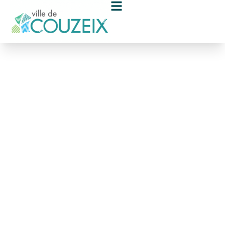
contenu
principal