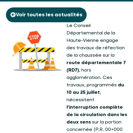
Voir toutes les actualités
Le Conseil
Départemental de la
Haute-Vienne engage
des travaux de réfection
de la chaussée sur la
route départementale 7
(RD7)
, hors
agglomération. Ces
travaux, programmés
du
10 au 25 juillet
,
nécessitent
l’interruption complète
de la circulation dans les
deux sens
sur la portion
concernée (P.R. 00+000