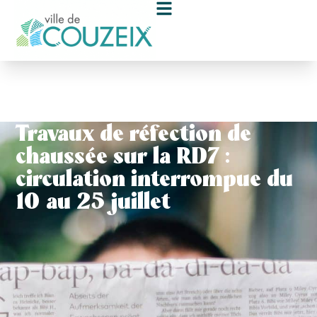
contenu
principal
Travaux de réfection de
chaussée sur la RD7 :
circulation interrompue du
10 au 25 juillet