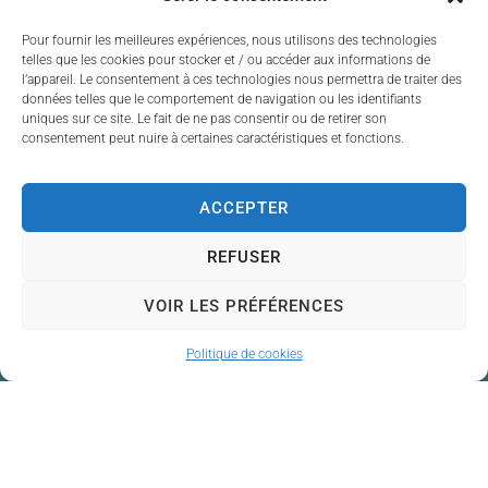
autorisés
jusqu’aux
abords immédiats du
Pour fournir les meilleures expériences, nous utilisons des technologies
chantier.
telles que les cookies pour stocker et / ou accéder aux informations de
l’appareil. Le consentement à ces technologies nous permettra de traiter des
données telles que le comportement de navigation ou les identifiants
uniques sur ce site. Le fait de ne pas consentir ou de retirer son
consentement peut nuire à certaines caractéristiques et fonctions.
ACCEPTER
REFUSER
VOIR LES PRÉFÉRENCES
Politique de cookies