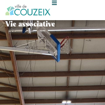
contenu
principal
Vie associative