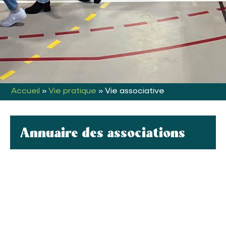
Accueil
»
Vie pratique
»
Vie associative
Annuaire des associations