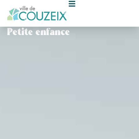
contenu
principal
Petite enfance