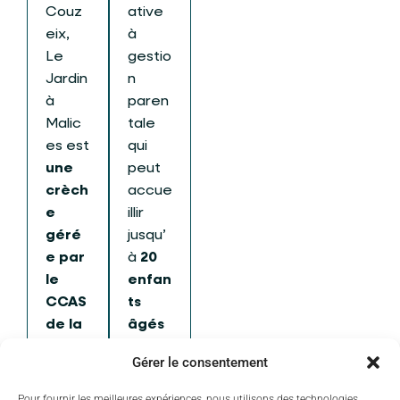
Couz
ative
eix,
à
Le
gestio
Jardin
n
à
paren
Malic
tale
es est
qui
une
peut
crèch
accue
e
illir
géré
jusqu’
e par
à
20
le
enfan
CCAS
ts
de la
âgés
ville
de 2
Gérer le consentement
de
mois
Couz
½ à 6
Pour fournir les meilleures expériences, nous utilisons des technologies