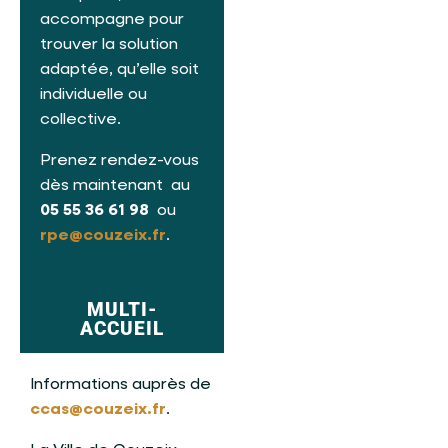
accompagne pour
trouver la solution
adaptée, qu’elle soit
individuelle ou
collective.
Prenez rendez-vous
dès maintenant au
05 55 36 61 98
ou
rpe@couzeix.fr
.
MULTI-
ACCUEIL
Informations auprès de
ccas@couzeix.fr
.