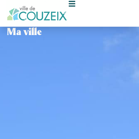
contenu
principal
Ma ville