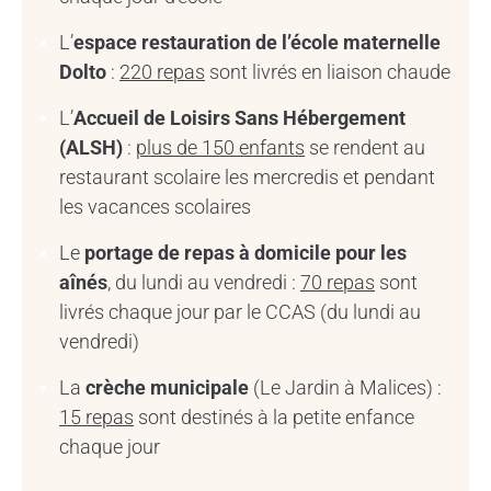
L’
espace restauration de l’école maternelle
Dolto
:
220 repas
sont livrés en liaison chaude
L’
Accueil de Loisirs Sans Hébergement
(ALSH)
:
plus de 150 enfants
se rendent au
restaurant scolaire les mercredis et pendant
les vacances scolaires
Le
portage de repas à domicile pour les
aînés
, du lundi au vendredi :
70 repas
sont
livrés chaque jour par le CCAS (du lundi au
vendredi)
La
crèche municipale
(Le Jardin à Malices) :
15 repas
sont destinés à la petite enfance
chaque jour