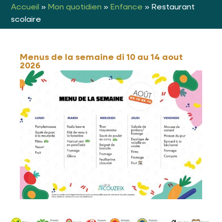
Accueil
»
Mon quotidien
»
Enfance
»
Restaurant
scolaire
Menus de la semaine di 10 au 14 aout
2026