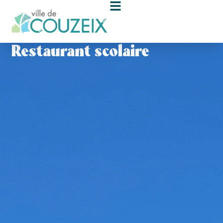
contenu
principal
Restaurant scolaire