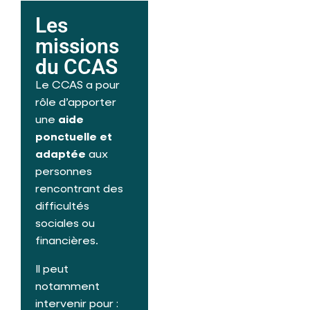
Les
missions
du CCAS
Le CCAS a pour
rôle d’apporter
une
aide
ponctuelle et
adaptée
aux
personnes
rencontrant des
difficultés
sociales ou
financières.
Il peut
notamment
intervenir pour :