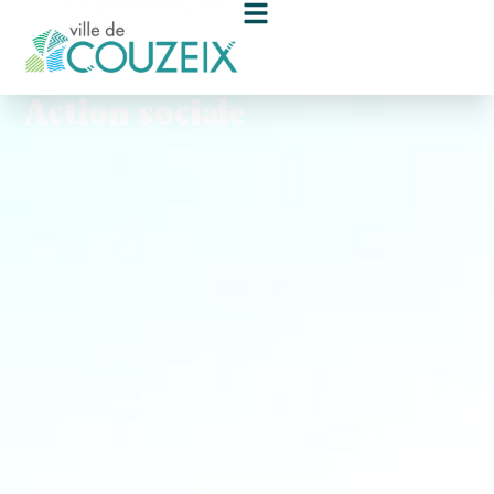
contenu
principal
Action sociale