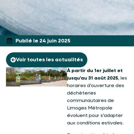
Publié le 24 juin 2025
Voir toutes les actualités
À partir du 1er juillet et
jusqu’au 31 août 2025
, les
horaires d’ouverture des
déchèteries
communautaires de
Limoges Métropole
évoluent pour s’adapter
aux conditions estivales.