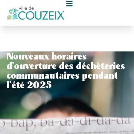
contenu
principal
Nouveaux horaires
d’ouverture des déchèteries
communautaires pendant
l’été 2025