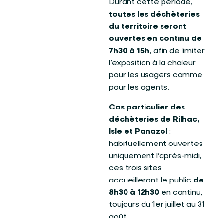
Durant cette période,
toutes les déchèteries
du territoire seront
ouvertes en continu de
7h30 à 15h
, afin de limiter
l’exposition à la chaleur
pour les usagers comme
pour les agents.
Cas particulier des
déchèteries de Rilhac,
Isle et Panazol
:
habituellement ouvertes
uniquement l’après-midi,
ces trois sites
accueilleront le public
de
8h30 à 12h30
en continu,
toujours du 1er juillet au 31
août.