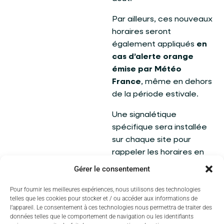
Par ailleurs, ces nouveaux
horaires seront
également appliqués
en
cas d’alerte orange
émise par Météo
France
, même en dehors
de la période estivale.
Une signalétique
spécifique sera installée
sur chaque site pour
rappeler les horaires en
vigueur. Pour plus
Gérer le consentement
d’informations, vous
Pour fournir les meilleures expériences, nous utilisons des technologies
pouvez consulter
telles que les cookies pour stocker et / ou accéder aux informations de
directement le site
l’appareil. Le consentement à ces technologies nous permettra de traiter des
officiel de
Limoges
données telles que le comportement de navigation ou les identifiants