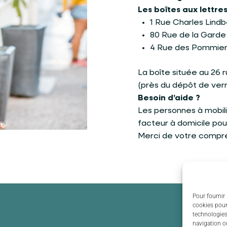
Les boîtes aux lettres
1 Rue Charles Lind
80 Rue de la Garde
4 Rue des Pommie
La boîte située au 26 
(près du dépôt de verre
Besoin d’aide ?
Les personnes à mobil
facteur à domicile pou
Merci de votre compr
Pour fournir 
cookies pour
technologies
navigation ou