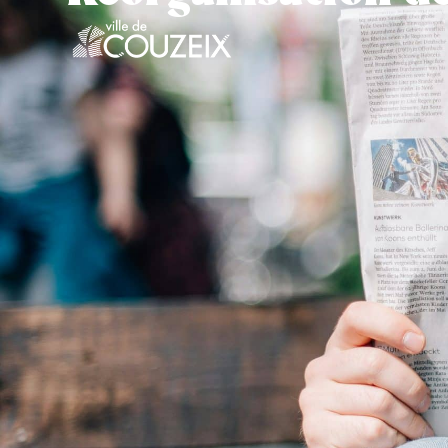
contenu
principal