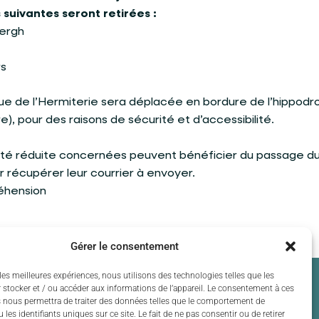
 suivantes seront retirées :
bergh
rs
rue de l’Hermiterie sera déplacée en bordure de l’hippod
), pour des raisons de sécurité et d’accessibilité.
ité réduite concernées peuvent bénéficier du passage d
r récupérer leur courrier à envoyer.
éhension
Gérer le consentement
les meilleures expériences, nous utilisons des technologies telles que les
 stocker et / ou accéder aux informations de l’appareil. Le consentement à ces
 nous permettra de traiter des données telles que le comportement de
 les identifiants uniques sur ce site. Le fait de ne pas consentir ou de retirer