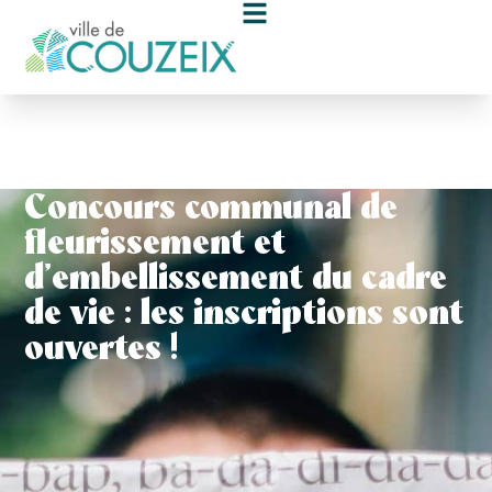
contenu
principal
Concours communal de
fleurissement et
d’embellissement du cadre
de vie : les inscriptions sont
ouvertes !