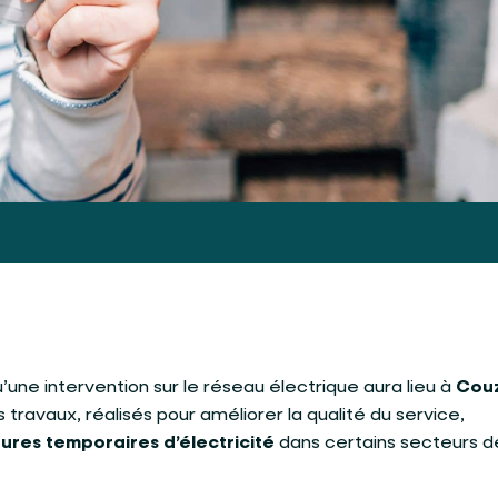
’une intervention sur le réseau électrique aura lieu à
Cou
s travaux, réalisés pour améliorer la qualité du service,
ures temporaires d’électricité
dans certains secteurs de