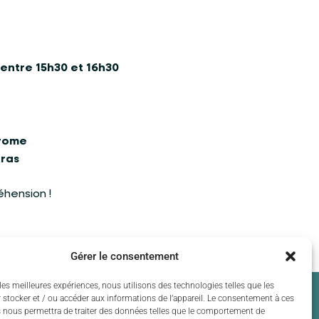
entre 15h30 et 16h30
drome
éras
hension !
Gérer le consentement
les meilleures expériences, nous utilisons des technologies telles que les
 stocker et / ou accéder aux informations de l’appareil. Le consentement à ces
 nous permettra de traiter des données telles que le comportement de