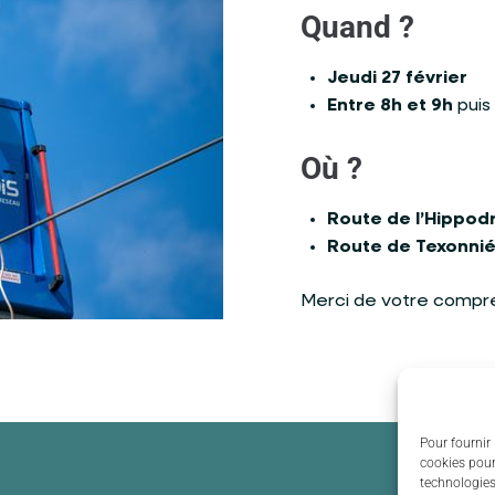
Quand ?
Jeudi 27 février
Entre 8h et 9h
puis
Où ?
Route de l’Hippo
Route de Texonni
Merci de votre compré
Pour fournir 
cookies pour
technologies