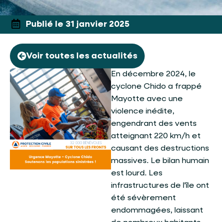
Publié le 31 janvier 2025
Voir toutes les actualités
En décembre 2024, le
cyclone Chido a frappé
Mayotte avec une
violence inédite,
engendrant des vents
atteignant 220 km/h et
causant des destructions
massives. Le bilan humain
est lourd. Les
infrastructures de l'île ont
été sévèrement
endommagées, laissant