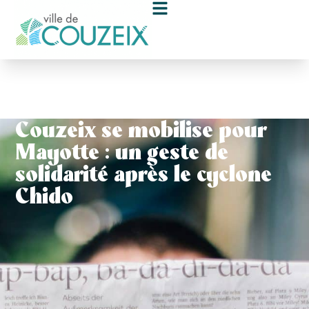
contenu
principal
Couzeix se mobilise pour
Mayotte : un geste de
solidarité après le cyclone
Chido