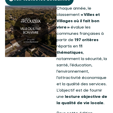
Chaque année, le
classement
« Villes et
Villages où il fait bon
vivre »
évalue les
communes françaises à
partir de
197 critères
répartis en
11
thématiques
,
notamment la sécurité, la
santé, l’éducation,
l’environnement,
l’attractivité économique
et la qualité des services.
L’objectif est de fournir
une
lecture objective de
la qualité de vie locale
.