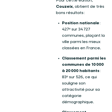
Pour cette édition,
Couzeix
, obtient de très
bons résultats :
Position nationale
:
427ᵉ sur 34 727
communes, plaçant la
ville parmi les mieux
classées en France.
Classement parmi les
communes de 10 000
à 20 000 habitants
:
83ᵉ sur 526, ce qui
souligne son
attractivité pour sa
catégorie
démographique.