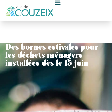
contenu
principal
Des bornes estivales pour
les déchets ménagers
installées dès le 15 juin