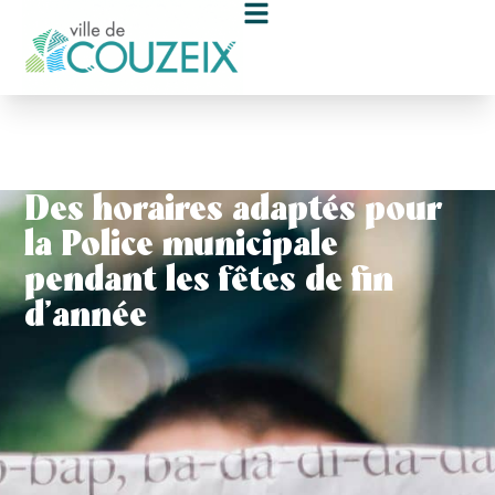
contenu
principal
Des horaires adaptés pour
la Police municipale
pendant les fêtes de fin
d’année