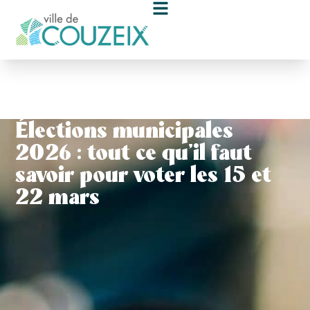
contenu
principal
Élections municipales
2026 : tout ce qu’il faut
savoir pour voter les 15 et
22 mars