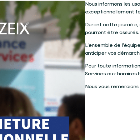
Nous informons les us
exceptionnellement f
Durant cette journée,
pourront être assurés.
L’ensemble de l’équip
anticiper vos démarche
Pour toute informatio
Services aux horaires 
Nous vous remercions