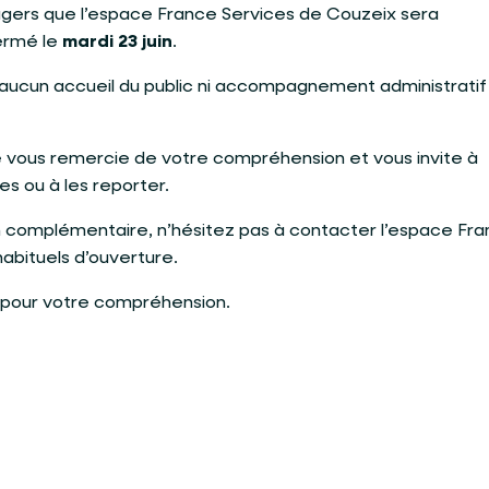
agers que l’espace France Services de Couzeix sera
ermé le
mardi 23 juin
.
 aucun accueil du public ni accompagnement administratif
e vous remercie de votre compréhension et vous invite à
s ou à les reporter.
n complémentaire, n’hésitez pas à contacter l’espace Fr
habituels d’ouverture.
 pour votre compréhension.