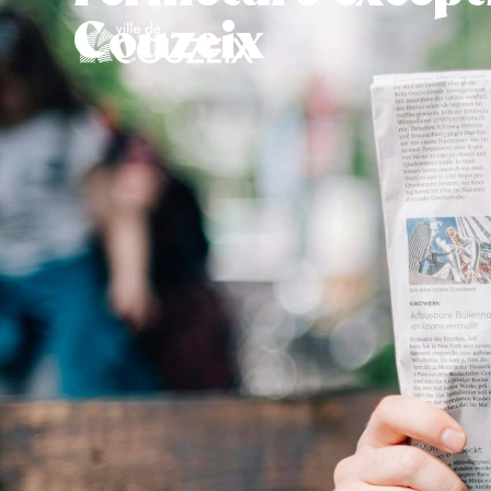
contenu
Couzeix
principal