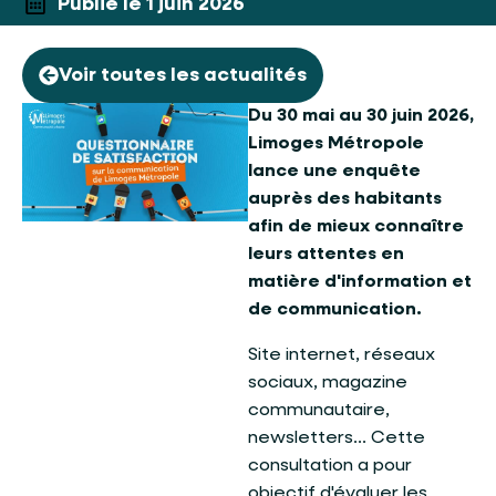
Publié le 1 juin 2026
Voir toutes les actualités
Du 30 mai au 30 juin 2026,
Limoges Métropole
lance une enquête
auprès des habitants
afin de mieux connaître
leurs attentes en
matière d'information et
de communication.
Site internet, réseaux
sociaux, magazine
communautaire,
newsletters... Cette
consultation a pour
objectif d'évaluer les