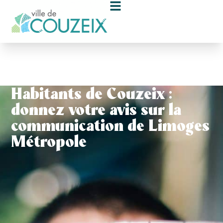
contenu
principal
Habitants de Couzeix :
donnez votre avis sur la
communication de Limoges
Métropole