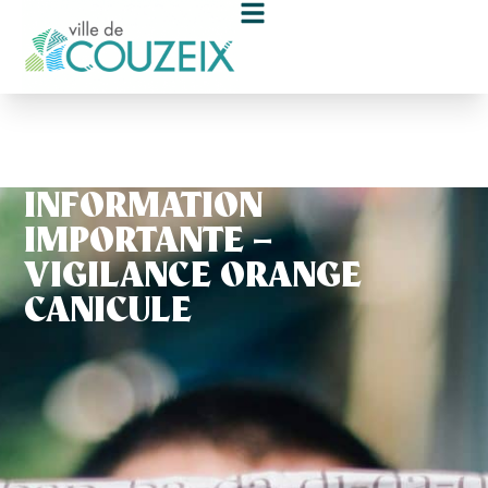
contenu
principal
INFORMATION
IMPORTANTE –
VIGILANCE ORANGE
CANICULE