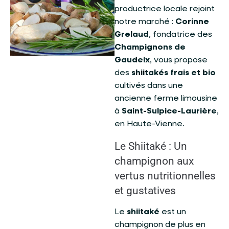
productrice locale rejoint
notre marché :
Corinne
Grelaud
, fondatrice des
Champignons de
Gaudeix
, vous propose
des
shiitakés frais et bio
cultivés dans une
ancienne ferme limousine
à
Saint-Sulpice-Laurière
,
en Haute-Vienne.
Le Shiitaké : Un
champignon aux
vertus nutritionnelles
et gustatives
Le
shiitaké
est un
champignon de plus en