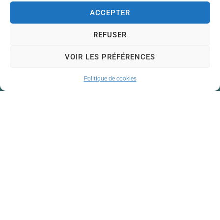
ACCEPTER
REFUSER
VOIR LES PRÉFÉRENCES
Politique de cookies
Mairie de Couzeix