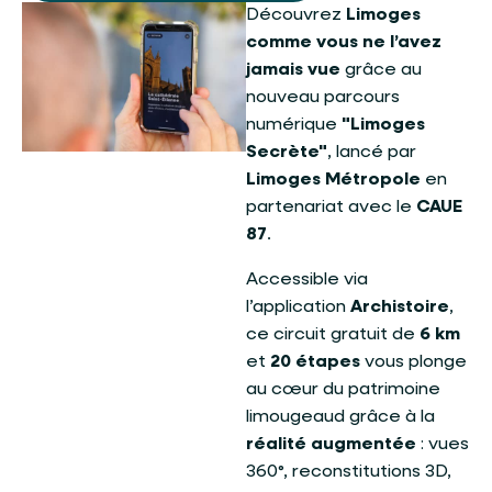
Découvrez
Limoges
comme vous ne l’avez
jamais vue
grâce au
nouveau parcours
numérique
"Limoges
Secrète"
, lancé par
Limoges Métropole
en
partenariat avec le
CAUE
87
.
Accessible via
l’application
Archistoire
,
ce circuit gratuit de
6 km
et
20 étapes
vous plonge
au cœur du patrimoine
limougeaud grâce à la
réalité augmentée
: vues
360°, reconstitutions 3D,