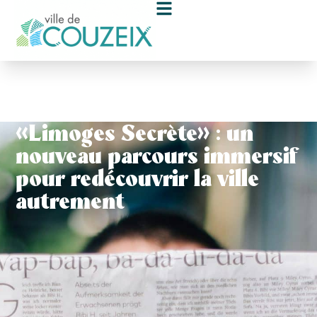
contenu
principal
« Limoges Secrète » : un
nouveau parcours immersif
pour redécouvrir la ville
autrement