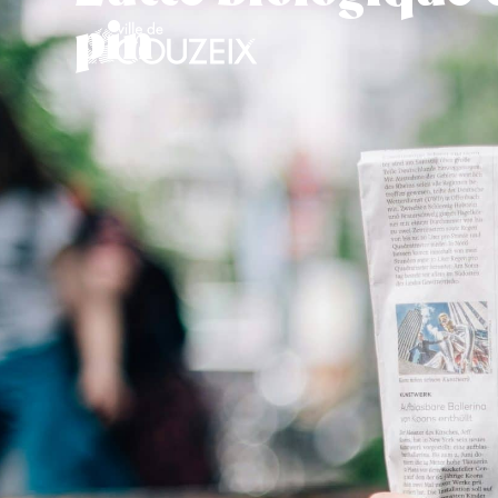
contenu
pin
principal