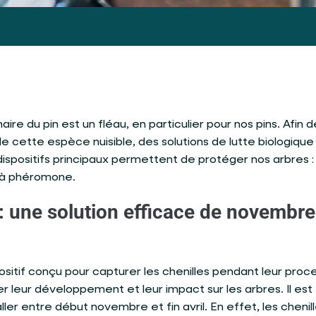
aire du pin est un fléau, en particulier pour nos pins. Afin d
n de cette espèce nuisible, des solutions de lutte biologique
ispositifs principaux permettent de protéger nos arbres :
e à phéromone.
: une solution efficace de novembre
ositif conçu pour capturer les chenilles pendant leur proce
r leur développement et leur impact sur les arbres. Il est
er entre début novembre et fin avril. En effet, les chenil