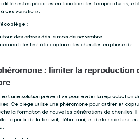
 différentes périodes en fonction des températures, et il
à ces variations.
’écopiège :
é autour des arbres dès le mois de novembre.
quement destiné à la capture des chenilles en phase de
phéromone : limiter la reproduction 
bre
st une solution préventive pour éviter la reproduction d
ires. Ce piège utilise une phéromone pour attirer et capt
che la formation de nouvelles générations de chenilles. Il
er à partir de la fin avril, début mai, et de le maintenir en
e.