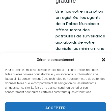
gratuite
Une fois votre inscription
enregistrée, les agents
de la Police Municipale
effectueront des
patrouilles de surveillance
aux abords de votre
domicile, au minimum une
fois par semaine pendant
Gérer le consentement
toute la durée de votre
absence.
Pour fournir les meilleures expériences, nous utilisons des technologies
telles que les cookies pour stocker et / ou accéder aux informations de
Effectuer votre
l’appareil. Le consentement à ces technologies nous permettra de traiter des
données telles que le comportement de navigation ou les identifiants
demande
uniques sur ce site. Le fait de ne pas consentir ou de retirer son
consentement peut nuire à certaines caractéristiques et fonctions.
Retrouvez le formulaire
et toutes les informations
ACCEPTER
utiles dans la rubrique «