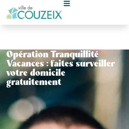
contenu
principal
Opération Tranquillité
Vacances : faites surveiller
votre domicile
gratuitement