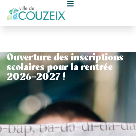
contenu
principal
Ouverture des inscriptions
scolaires pour la rentrée
2026-2027 !