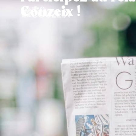
contenu
Couzeix !
principal