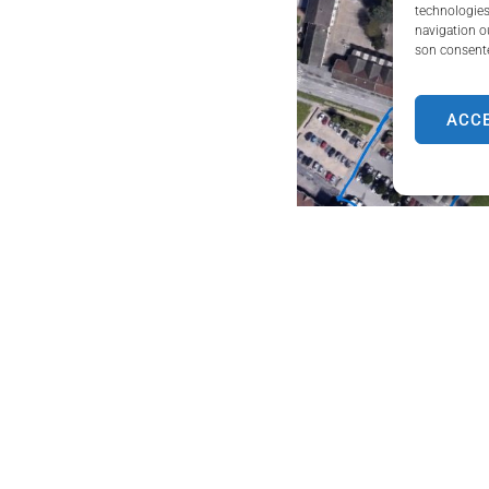
technologies
navigation ou
son consente
ACC