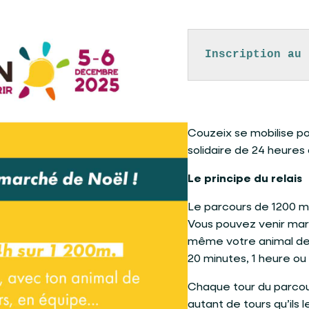
Inscription au 
Couzeix se mobilise po
solidaire de 24 heures
Le principe du relais
Le parcours de 1200 mè
Vous pouvez venir marc
même votre animal d
20 minutes, 1 heure ou
Chaque tour du parcour
autant de tours qu’ils