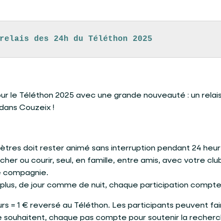
relais des 24h du Téléthon 2025
ur le Téléthon 2025 avec une grande nouveauté : un relai
 dans Couzeix !
tres doit rester animé sans interruption pendant 24 heur
her ou courir, seul, en famille, entre amis, avec votre clu
e compagnie.
 plus, de jour comme de nuit, chaque participation compte
s = 1 € reversé au Téléthon. Les participants peuvent fai
 le souhaitent, chaque pas compte pour soutenir la recher