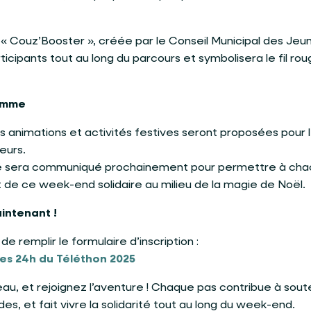
 « Couz’Booster », créée par le Conseil Municipal des Jeu
cipants tout au long du parcours et symbolisera le fil rou
amme
es animations et activités festives seront proposées pour 
teurs.
é sera communiqué prochainement pour permettre à cha
 de ce week-end solidaire au milieu de la magie de Noël.
intenant !
t de remplir le formulaire d’inscription :
 des 24h du Téléthon 2025
au, et rejoignez l’aventure ! Chaque pas contribue à soute
s, et fait vivre la solidarité tout au long du week-end.