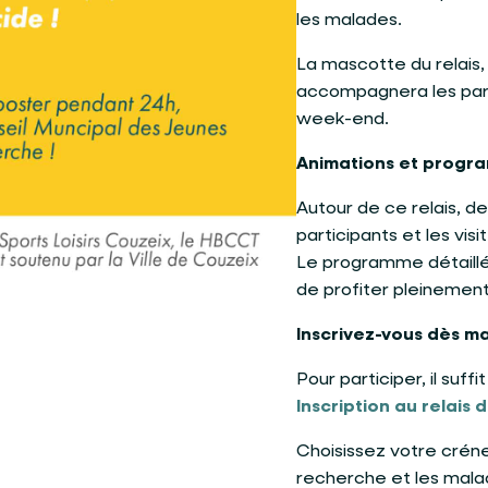
les malades.
La mascotte du relais,
accompagnera les parti
week-end.
Animations et progr
Autour de ce relais, d
participants et les visi
Le programme détaill
de profiter pleinement
Inscrivez-vous dès ma
Pour participer, il suffi
Inscription au relais
Choisissez votre créne
recherche et les malade