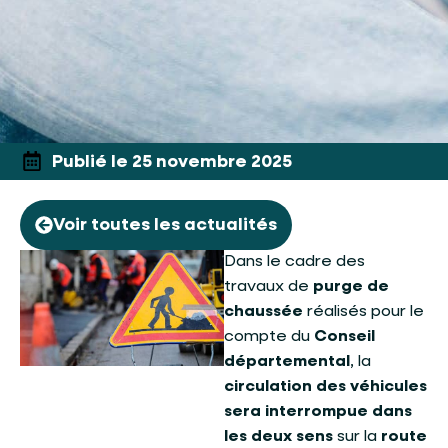
Publié le 25 novembre 2025
Voir toutes les actualités
Dans le cadre des
travaux de
purge de
chaussée
réalisés pour le
compte du
Conseil
départemental
, la
circulation des véhicules
sera interrompue dans
les deux sens
sur la
route