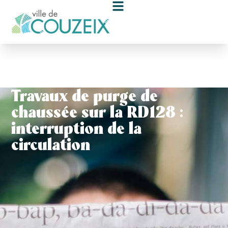
contenu
principal
Travaux de purge de
chaussée sur la RD128 :
interruption de la
circulation