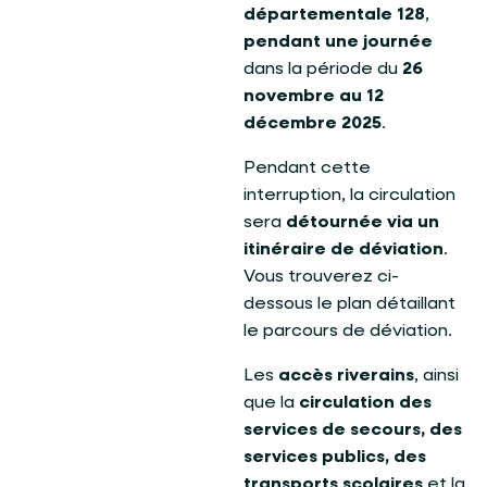
départementale 128
,
pendant une journée
dans la période du
26
novembre au 12
décembre 2025
.
Pendant cette
interruption, la circulation
sera
détournée via un
itinéraire de déviation
.
Vous trouverez ci-
dessous le plan détaillant
le parcours de déviation.
Les
accès riverains
, ainsi
que la
circulation des
services de secours, des
services publics, des
transports scolaires
et la