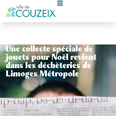
contenu
principal
Une collecte spéciale de
jouets pour Noël revient
dans les déchèteries de
Limoges Métropole