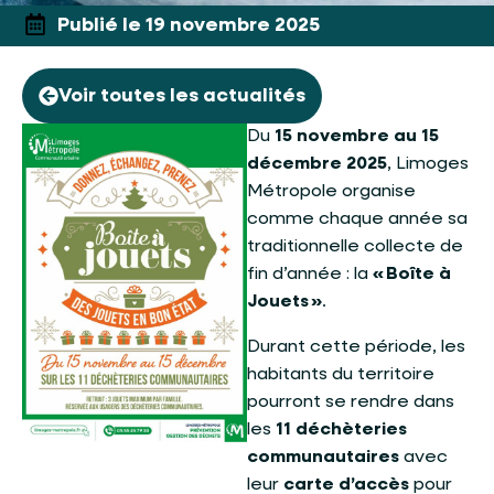
Publié le 19 novembre 2025
Voir toutes les actualités
Du
15 novembre au 15
décembre 2025
, Limoges
Métropole organise
comme chaque année sa
traditionnelle collecte de
fin d’année : la
« Boîte à
Jouets »
.
Durant cette période, les
habitants du territoire
pourront se rendre dans
les
11 déchèteries
communautaires
avec
leur
carte d’accès
pour