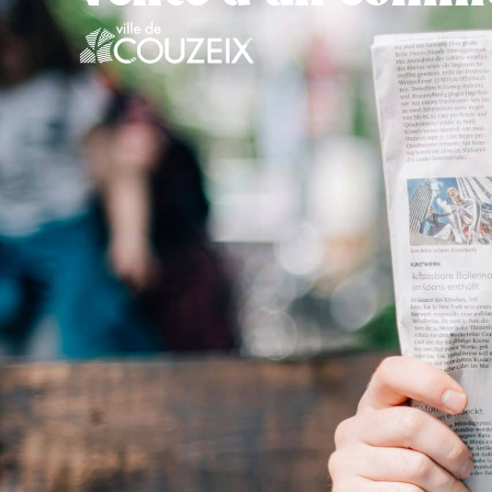
contenu
principal