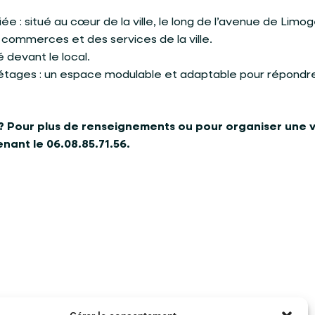
iée : situé au cœur de la ville, le long de l’avenue de Limoge
 commerces et des services de la ville.
é devant le local.
étages : un espace modulable et adaptable pour répondr
? Pour plus de renseignements ou pour organiser une vi
nant le 06.08.85.71.56.