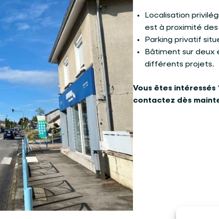
Localisation privilég
est à proximité des
Parking privatif situ
Bâtiment sur deux 
différents projets.
Vous êtes intéressés 
contactez dès mainte