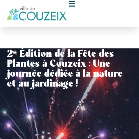
contenu
principal
2ᵉ Édition de la Fête des
Plantes à Couzeix : Une
journée dédiée à la nature
et au jardinage !