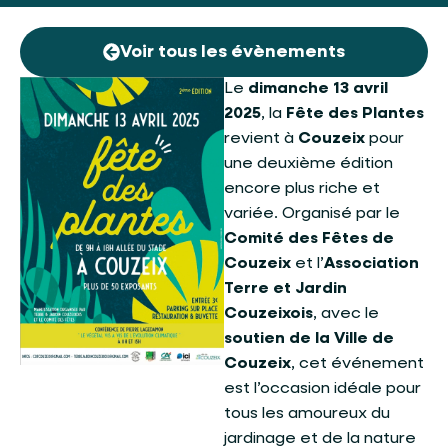
Voir tous les évènements
Le
dimanche 13 avril
2025
, la
Fête des Plantes
revient à
Couzeix
pour
une deuxième édition
encore plus riche et
variée. Organisé par le
Comité des Fêtes de
Couzeix
et l’
Association
Terre et Jardin
Couzeixois
, avec le
soutien de la Ville de
Couzeix
, cet événement
est l’occasion idéale pour
tous les amoureux du
jardinage et de la nature