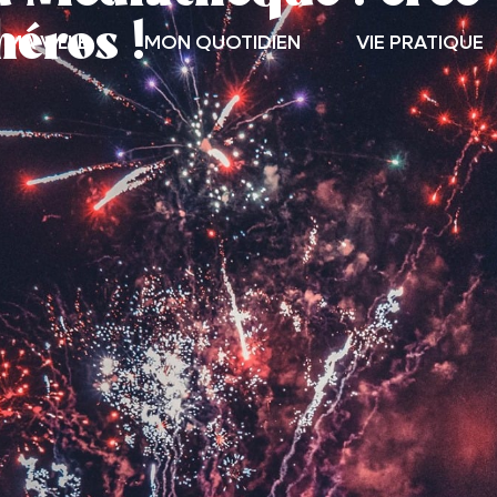
éros !
MA VILLE
MON QUOTIDIEN
VIE PRATIQUE