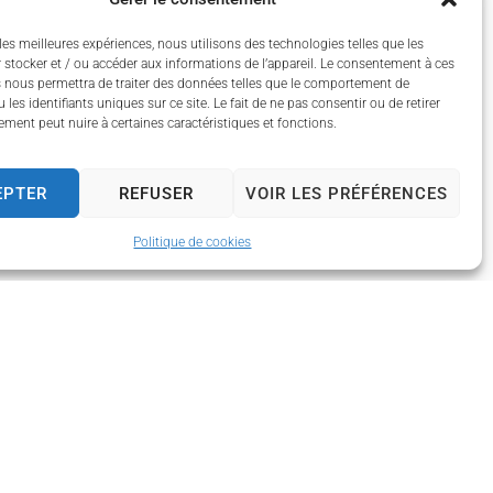
les meilleures expériences, nous utilisons des technologies telles que les
 stocker et / ou accéder aux informations de l’appareil. Le consentement à ces
 nous permettra de traiter des données telles que le comportement de
 les identifiants uniques sur ce site. Le fait de ne pas consentir ou de retirer
ment peut nuire à certaines caractéristiques et fonctions.
EPTER
REFUSER
VOIR LES PRÉFÉRENCES
Politique de cookies
 13h30 à 17h30
 13h30 à 17h30