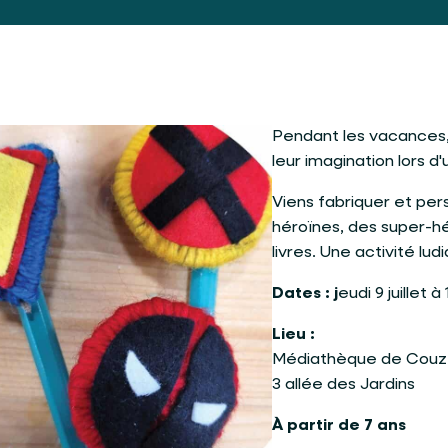
Pendant les vacances, 
leur imagination lors d'u
Viens fabriquer et per
héroïnes, des super-
livres. Une activité lu
Dates : j
eudi 9 juillet à
Lieu :
Médiathèque de Couz
3 allée des Jardins
À partir de 7 ans