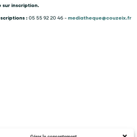
 sur inscription.
scriptions :
05 55 92 20 46 -
mediatheque@couzeix.fr
Gérer le consentement