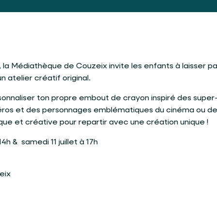
la Médiathèque de Couzeix invite les enfants à laisser pa
n atelier créatif original.
sonnaliser ton propre embout de crayon inspiré des super
héros et des personnages emblématiques du cinéma ou d
dique et créative pour repartir avec une création unique !
 14h & samedi 11 juillet à 17h
eix