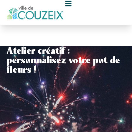
contenu
principal
Atelier créatif :
personnalisez votre pot de
fleurs !