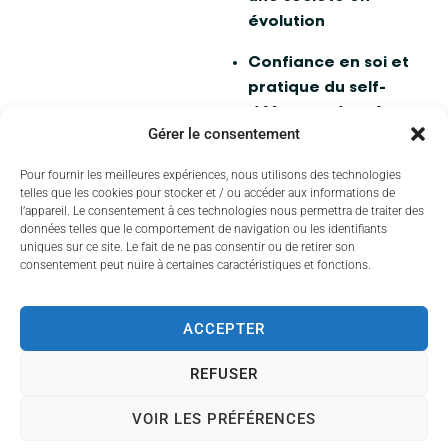
évolution
Confiance en soi et
pratique du self-
défense adaptée
Gérer le consentement
Lieu :
CCAS – Place du 8
Pour fournir les meilleures expériences, nous utilisons des technologies
Mai à Couzeix
telles que les cookies pour stocker et / ou accéder aux informations de
Horaires :
tous les lundis
l’appareil. Le consentement à ces technologies nous permettra de traiter des
données telles que le comportement de navigation ou les identifiants
du
2 au 30 juin
, de
14h à
uniques sur ce site. Le fait de ne pas consentir ou de retirer son
15h30
consentement peut nuire à certaines caractéristiques et fonctions.
Exception :
l’atelier prévu
initialement le lundi 9 juin
ACCEPTER
est reporté au
jeudi 12
juin
REFUSER
Un
service de transport
VOIR LES PRÉFÉRENCES
est possible pour les