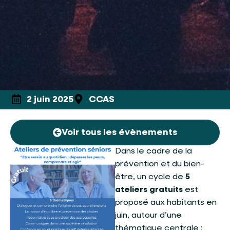
2 juin 2025
CCAS
Voir tous les évènements
Dans le cadre de la
prévention et du bien-
être, un cycle de
5
ateliers gratuits
est
proposé aux habitants en
juin, autour d’une
thématique centrale :