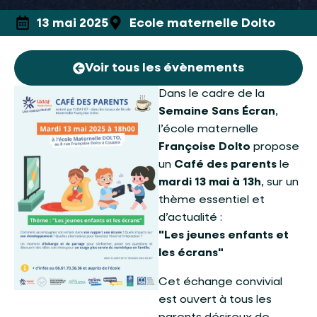
13 mai 2025
Ecole maternelle Dolto
Voir tous les évènements
Dans le cadre de la
Semaine Sans Écran
,
l’école maternelle
Françoise Dolto
propose
un
Café des parents
le
mardi 13 mai à 13h
, sur un
thème essentiel et
d’actualité :
"Les jeunes enfants et
les écrans"
Cet échange convivial
est ouvert à tous les