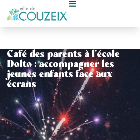
contenu
principal
Café des parents à l’école
Dolto : accompagner les
jeunes enfants face aux
écrans