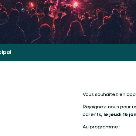
cipal
Vous souhaitez en appr
Rejoignez-nous pour u
parents,
le jeudi 16 j
Au programme :