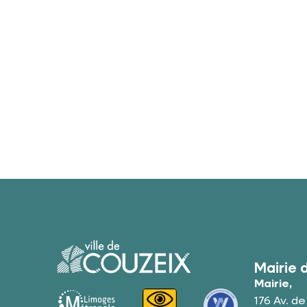
Mairie 
Mairie,
176 Av. d