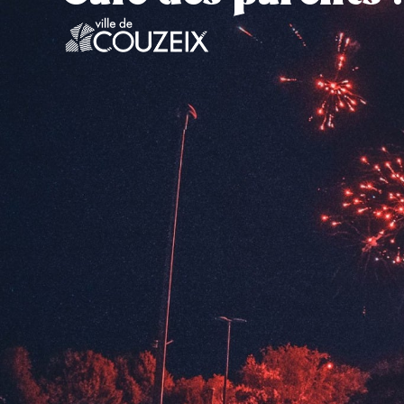
contenu
principal