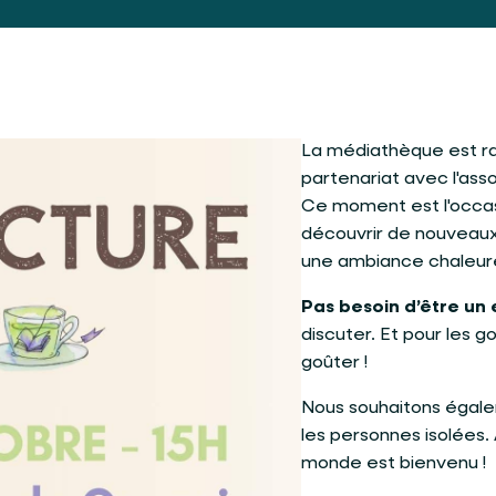
La médiathèque est ra
partenariat avec l'ass
Ce moment est l'occas
découvrir de nouveau
une ambiance chaleure
Pas besoin d’être un 
discuter. Et pour les 
goûter !
Nous souhaitons égale
les personnes isolées. 
monde est bienvenu !