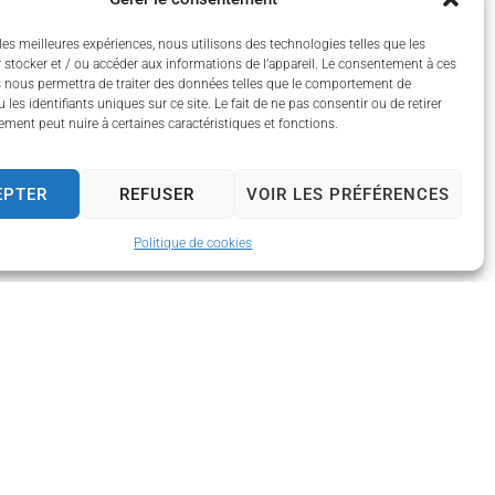
les meilleures expériences, nous utilisons des technologies telles que les
 stocker et / ou accéder aux informations de l’appareil. Le consentement à ces
 nous permettra de traiter des données telles que le comportement de
 les identifiants uniques sur ce site. Le fait de ne pas consentir ou de retirer
ment peut nuire à certaines caractéristiques et fonctions.
EPTER
REFUSER
VOIR LES PRÉFÉRENCES
Politique de cookies
 13h30 à 17h30
 13h30 à 17h30