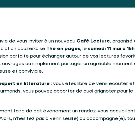
vie de vous inviter à un nouveau
Café Lecture
, organisé
ociation couzeixoise
Thé en pages
, le
samedi 11 mai à 15h
ion parfaite pour échanger autour de vos lectures favori
x ouvrages ou simplement partager un agréable moment 
use et conviviale.
expert en littérature
: vous êtes libre de venir écouter et
gourmands, vous pouvez apporter de quoi grignoter pour le
ment faire de cet événement un rendez-vous accueillant
Alors, n’hésitez pas à venir seul(e) ou accompagné(e), tou