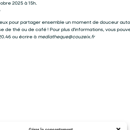
obre 2025 à 15h.
e
eux pour partager ensemble un moment de douceur auto
sse de thé ou de café ! Pour plus d'informations, vous pouv
20.46 ou écrire à
mediatheque@couzeix.fr
Gérer le consentement