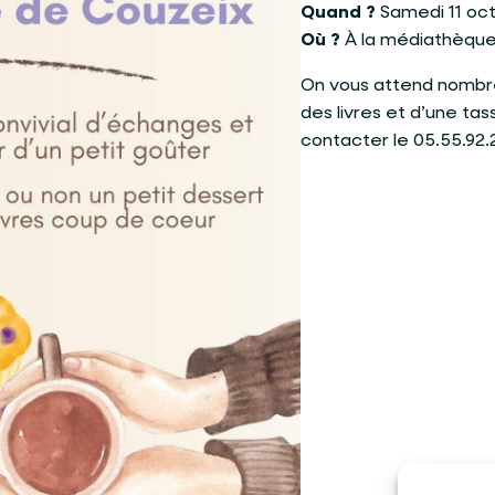
Quand ?
Samedi 11 oct
Où ?
À la médiathèqu
On vous attend nombr
des livres et d’une ta
contacter le 05.55.92.