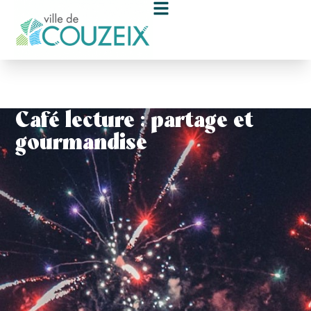
contenu
principal
Café lecture : partage et
gourmandise