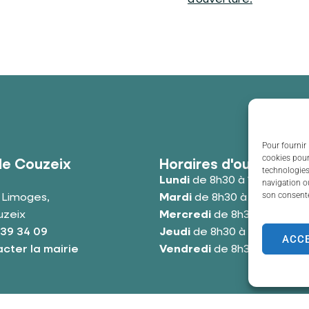
Pour fournir 
cookies pour
de Couzeix
Horaires d'ouverture
technologies
Lundi
de 8h30 à 12h00 et de
navigation ou
son consente
e Limoges,
Mardi
de 8h30 à 12h00 et de
uzeix
Mercredi
de 8h30 à 12h00 e
 39 34 09
Jeudi
de 8h30 à 12h00 et de
ACC
cter la mairie
Vendredi
de 8h30 à 12h00 e