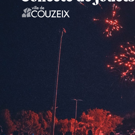
contenu
principal