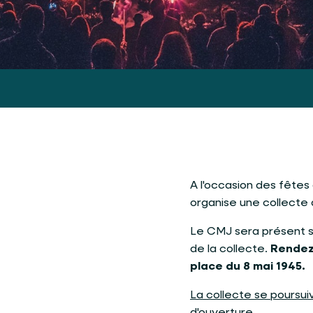
A l'occasion des fêtes
organise une collecte 
Le CMJ sera présent s
de la collecte.
Rendez-
place du 8 mai 1945.
La collecte se poursui
d'ouverture.