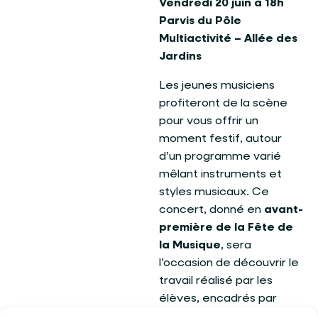
Vendredi 20 juin à 18h
Parvis du Pôle
Multiactivité – Allée des
Jardins
Les jeunes musiciens
profiteront de la scène
pour vous offrir un
moment festif, autour
d’un programme varié
mêlant instruments et
styles musicaux. Ce
concert, donné en
avant-
première de la Fête de
la Musique
, sera
l’occasion de découvrir le
travail réalisé par les
élèves, encadrés par
leurs professeurs.