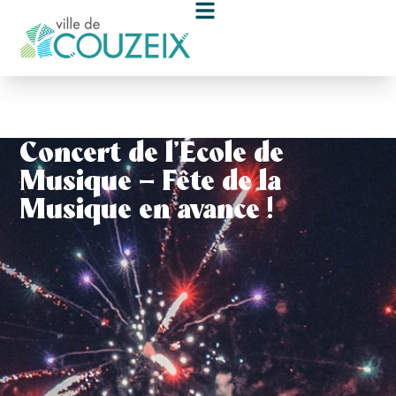
contenu
principal
Concert de l’École de
Musique – Fête de la
Musique en avance !