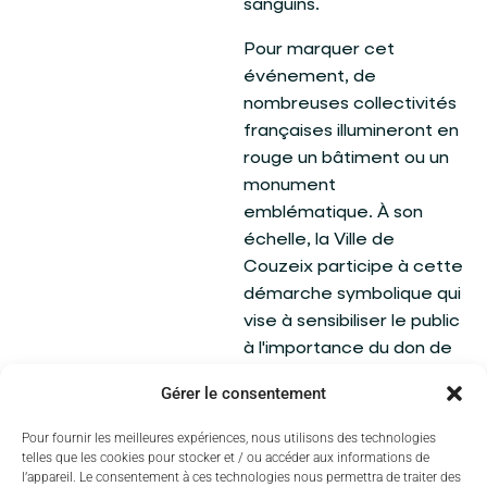
sanguins.
Pour marquer cet
événement, de
nombreuses collectivités
françaises illumineront en
rouge un bâtiment ou un
monument
emblématique. À son
échelle, la Ville de
Couzeix participe à cette
démarche symbolique qui
vise à sensibiliser le public
à l'importance du don de
sang, de plasma et de
Gérer le consentement
plaquettes.
Pour fournir les meilleures expériences, nous utilisons des technologies
Chaque jour, les dons
telles que les cookies pour stocker et / ou accéder aux informations de
permettent de répondre
l’appareil. Le consentement à ces technologies nous permettra de traiter des