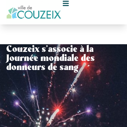
contenu
principal
Couzeix s’associe à la
Journée mondiale des
donneurs de sang