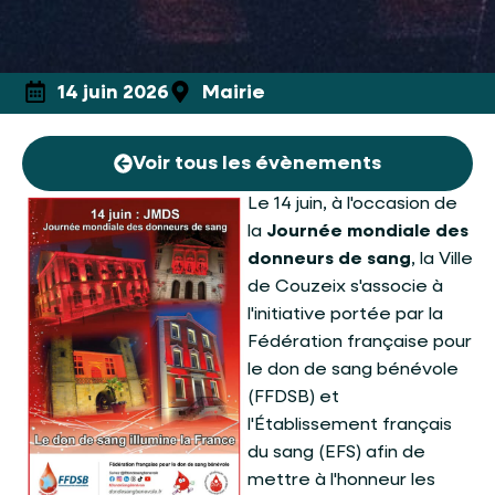
14 juin 2026
Mairie
Voir tous les évènements
Le 14 juin, à l'occasion de
la
Journée mondiale des
donneurs de sang
, la Ville
de Couzeix s'associe à
l'initiative portée par la
Fédération française pour
le don de sang bénévole
(FFDSB) et
l'Établissement français
du sang (EFS) afin de
mettre à l'honneur les