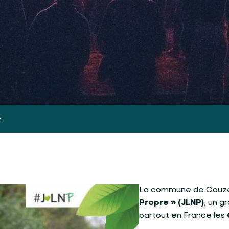
e
La commune de Couzeix 
Propre » (JLNP)
, un 
partout en France les