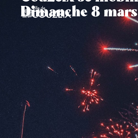
contenu
Dimanche 8 mars
principal