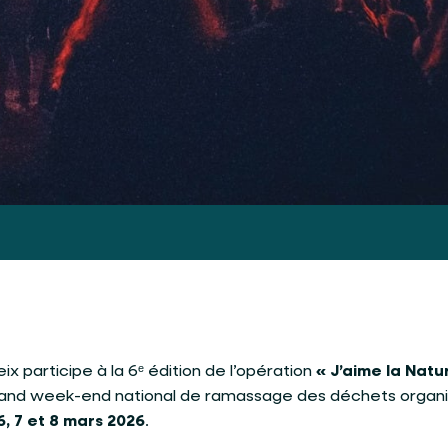
participe à la 6ᵉ édition de l’opération
« J’aime la Natu
grand week-end national de ramassage des déchets organ
6, 7 et 8 mars 2026
.