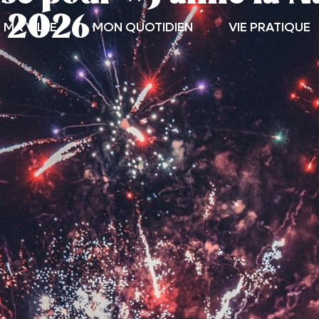
 2026
MA VILLE
MON QUOTIDIEN
VIE PRATIQUE