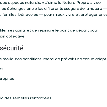
es espaces naturels, « J’aime la Nature Propre » vise
 les échanges entre les différents usagers de la nature 
s, familles, bénévoles — pour mieux vivre et protéger en
enfiler ses gants et de rejoindre le point de départ pour
on collective.
sécurité
es meilleures conditions, merci de prévoir une tenue adapt
nt
ropriés
ec des semelles renforcées