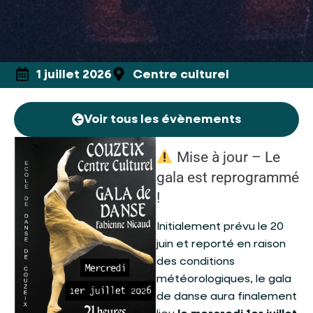
1 juillet 2026
Centre culturel
Voir tous les évènements
Mise à jour – Le
gala est reprogrammé
!
Initialement prévu le 20
juin et reporté en raison
des conditions
météorologiques, le gala
de danse aura finalement