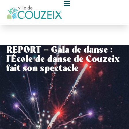
contenu
principal
REPORT – Gala de danse :
l’École de danse de Couzeix
fait son spectacle