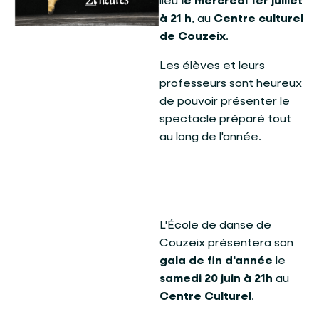
lieu
le mercredi 1er juillet
à 21 h
, au
Centre culturel
de Couzeix
.
Les élèves et leurs
professeurs sont heureux
de pouvoir présenter le
spectacle préparé tout
au long de l'année.
L'École de danse de
Couzeix présentera son
gala de fin d'année
le
samedi 20 juin à 21h
au
Centre Culturel
.