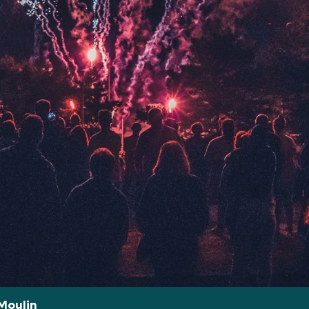
Moulin