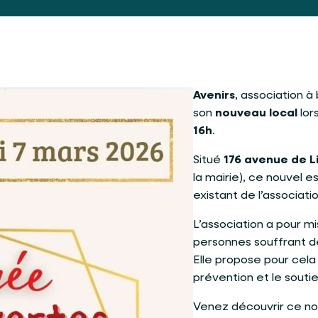
Avenirs
, association à
son
nouveau local
lor
16h
.
Situé
176 avenue de 
la mairie), ce nouvel 
existant de l’associatio
L’association a pour m
personnes souffrant 
Elle propose pour cel
prévention et le soutie
Venez découvrir ce no