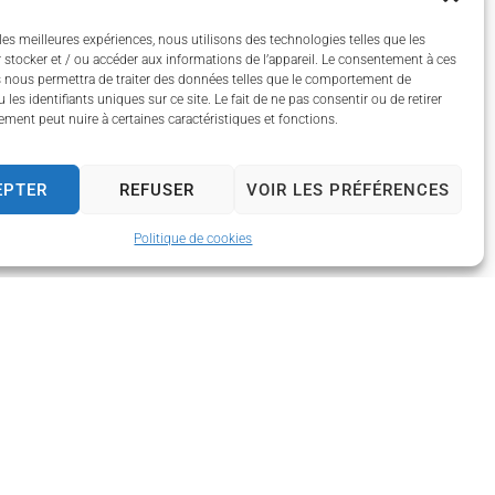
les meilleures expériences, nous utilisons des technologies telles que les
 stocker et / ou accéder aux informations de l’appareil. Le consentement à ces
 nous permettra de traiter des données telles que le comportement de
 les identifiants uniques sur ce site. Le fait de ne pas consentir ou de retirer
ment peut nuire à certaines caractéristiques et fonctions.
EPTER
REFUSER
VOIR LES PRÉFÉRENCES
Politique de cookies
 13h30 à 17h30
 13h30 à 17h30