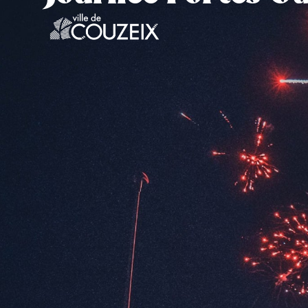
contenu
principal