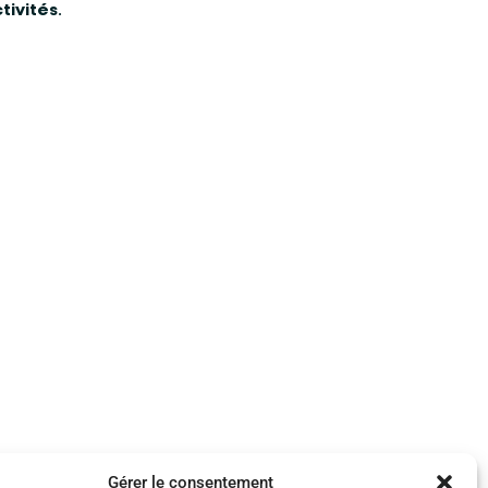
tivités
.
Gérer le consentement