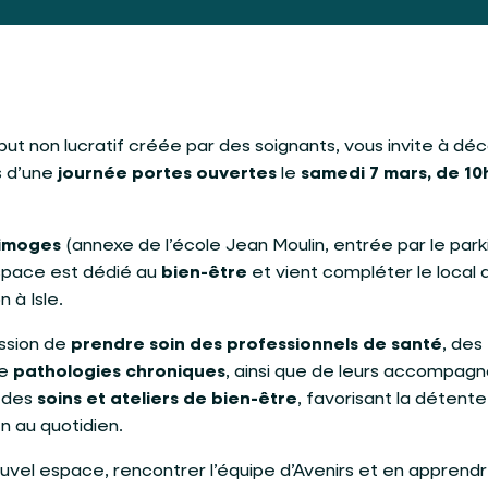
 but non lucratif créée par des soignants, vous invite à déc
s d’une
journée portes ouvertes
le
samedi 7 mars, de 10
Limoges
(annexe de l’école Jean Moulin, entrée par le park
espace est dédié au
bien-être
et vient compléter le local 
n à Isle.
ission de
prendre soin des professionnels de santé
, des
de
pathologies chroniques
, ainsi que de leurs accompagn
a des
soins et ateliers de bien-être
, favorisant la détente,
n au quotidien.
uvel espace, rencontrer l’équipe d’Avenirs et en apprend