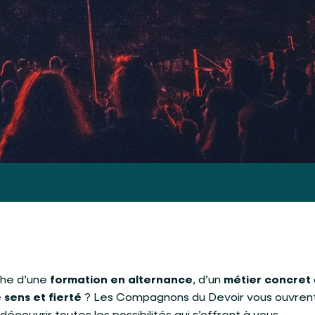
che d’une
formation en alternance
, d’un
métier concret
 sens et fierté
? Les Compagnons du Devoir vous ouvrent