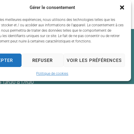
Gérer le consentement
les meilleures expériences, nous utilisons des technologies telles que les
 stocker et / ou accéder aux informations de l’appareil. Le consentement à ces
 nous permettra de traiter des données telles que le comportement de
 les identifiants uniques sur ce site. Le fait de ne pas consentir ou de retirer
ment peut nuire à certaines caractéristiques et fonctions.
EPTER
REFUSER
VOIR LES PRÉFÉRENCES
Politique de cookies
 13h30 à 17h30
 13h30 à 17h30
t de 13h30 à 17h30
 13h30 à 17h30
t de 13h30 à 17h30