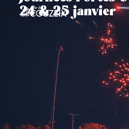
contenu
24 & 25 janvier
principal