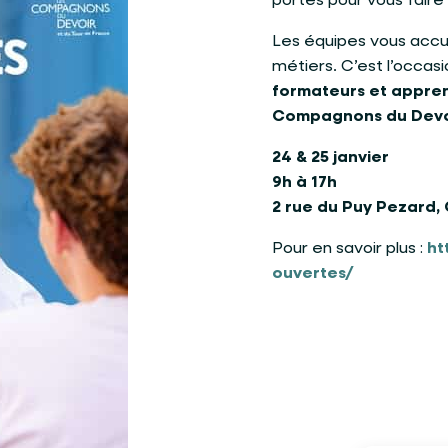
portes pour vous faire 
Les équipes vous accuei
métiers. C’est l’occas
formateurs et apprent
Compagnons du Devo
24 & 25 janvier
9h à 17h
2 rue du Puy Pezard,
Pour en savoir plus :
ht
ouvertes/