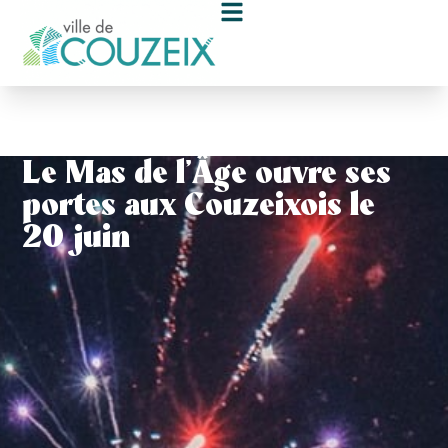
contenu
principal
Le Mas de l’Âge ouvre ses
portes aux Couzeixois le
20 juin