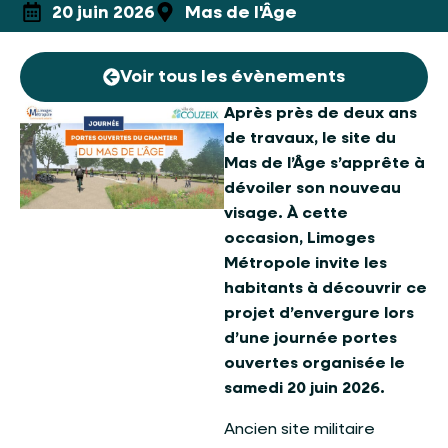
20 juin 2026
Mas de l'Âge
Voir tous les évènements
Après près de deux ans
de travaux, le site du
Mas de l’Âge s’apprête à
dévoiler son nouveau
visage. À cette
occasion, Limoges
Métropole invite les
habitants à découvrir ce
projet d’envergure lors
d’une journée portes
ouvertes organisée le
samedi 20 juin 2026.
Ancien site militaire