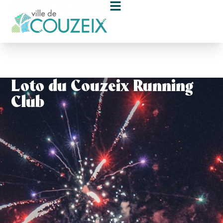
contenu
principal
Loto du Couzeix Running
Club