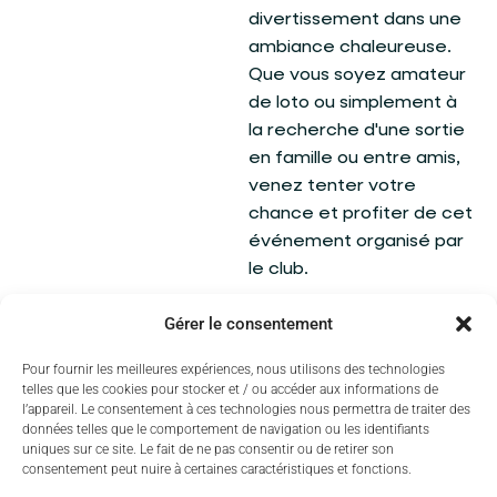
divertissement dans une
ambiance chaleureuse.
Que vous soyez amateur
de loto ou simplement à
la recherche d'une sortie
en famille ou entre amis,
venez tenter votre
chance et profiter de cet
événement organisé par
le club.
Réservation par SMS au
Gérer le consentement
06 84 01 67 23.
Pour fournir les meilleures expériences, nous utilisons des technologies
Un événement associatif
telles que les cookies pour stocker et / ou accéder aux informations de
l’appareil. Le consentement à ces technologies nous permettra de traiter des
relayé par la Ville.
données telles que le comportement de navigation ou les identifiants
uniques sur ce site. Le fait de ne pas consentir ou de retirer son
consentement peut nuire à certaines caractéristiques et fonctions.