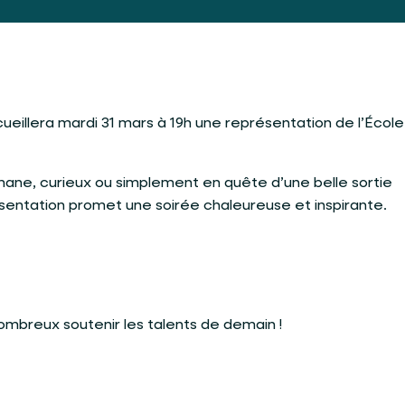
ueillera mardi 31 mars à 19h une représentation de l’Écol
ne, curieux ou simplement en quête d’une belle sortie
ésentation promet une soirée chaleureuse et inspirante.
ombreux soutenir les talents de demain !