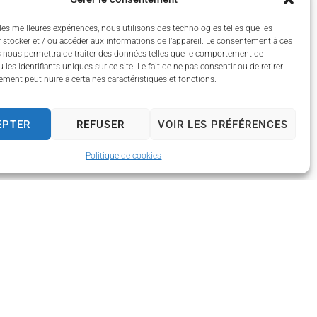
les meilleures expériences, nous utilisons des technologies telles que les
 stocker et / ou accéder aux informations de l’appareil. Le consentement à ces
 nous permettra de traiter des données telles que le comportement de
 les identifiants uniques sur ce site. Le fait de ne pas consentir ou de retirer
ment peut nuire à certaines caractéristiques et fonctions.
EPTER
REFUSER
VOIR LES PRÉFÉRENCES
Politique de cookies
 13h30 à 17h30
 13h30 à 17h30