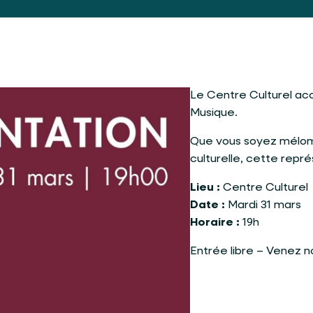
Le Centre Culturel acc
Musique.
Que vous soyez méloma
culturelle, cette repr
Lieu :
Centre Culturel
Date :
Mardi 31 mars
Horaire :
19h
Entrée libre – Venez n