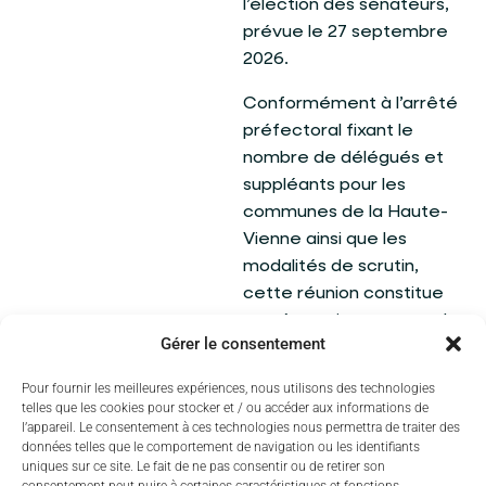
l’élection des sénateurs,
prévue le 27 septembre
2026.
Conformément à l’arrêté
préfectoral fixant le
nombre de délégués et
suppléants pour les
communes de la Haute-
Vienne ainsi que les
modalités de scrutin,
cette réunion constitue
une étape importante de
Gérer le consentement
la vie démocratique
locale.
Pour fournir les meilleures expériences, nous utilisons des technologies
telles que les cookies pour stocker et / ou accéder aux informations de
La séance est ouverte au
l’appareil. Le consentement à ces technologies nous permettra de traiter des
public.
données telles que le comportement de navigation ou les identifiants
uniques sur ce site. Le fait de ne pas consentir ou de retirer son