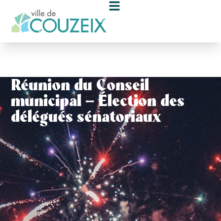
contenu
principal
Réunion du Conseil
municipal – Élection des
délégués sénatoriaux