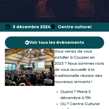
3 décembre 2024
Centre culturel
Voir tous les évènements
Vous venez de vous
installer à Couzeix en
2023 ? Nous sommes ravis
de vous accueillir à la
traditionnelle réunion des
nouveaux arrivants !
Quand ? Mardi 3
décembre à 19h
Où ? Centre Culturel