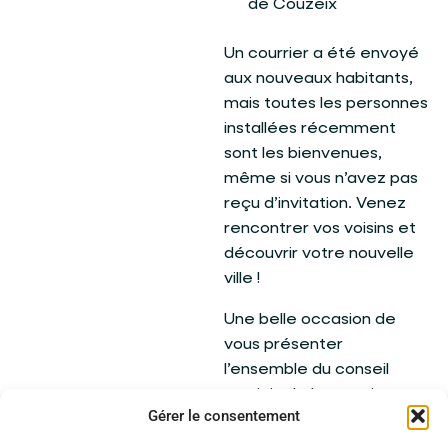
de Couzeix
Un courrier a été envoyé
aux nouveaux habitants,
mais toutes les personnes
installées récemment
sont les bienvenues,
même si vous n’avez pas
reçu d’invitation. Venez
rencontrer vos voisins et
découvrir votre nouvelle
ville !
Une belle occasion de
vous présenter
l’ensemble du conseil
municipal, des services
Gérer le consentement
municipaux, les projets en
cours ainsi que les