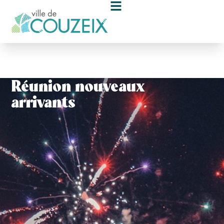
contenu
principal
Réunion nouveaux
arrivants